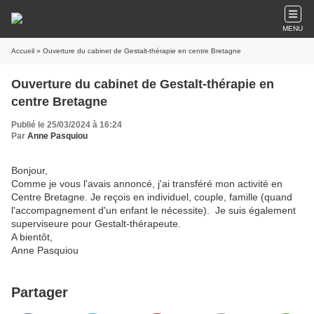
MENU
Accueil
» Ouverture du cabinet de Gestalt-thérapie en centre Bretagne
Ouverture du cabinet de Gestalt-thérapie en
centre Bretagne
Publié le 25/03/2024 à 16:24
Par
Anne Pasquiou
Bonjour,
Comme je vous l'avais annoncé, j'ai transféré mon activité en
Centre Bretagne. Je reçois en individuel, couple, famille (quand
l'accompagnement d'un enfant le nécessite). Je suis également
superviseure pour Gestalt-thérapeute.
A bientôt,
Anne Pasquiou
Partager